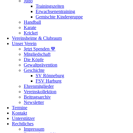
Judo
Trainingszeiten
Erwachsenentraining
Gemischte Kindergruppe
Handball
Karate
Kricket
Vereinsheime & Clubraum
Unser Verein
Jetzt Spenden 💙
Mitgliedschaft
Die Köpfe
Gewaltprävention
Geschichte
SV Rönneburg
FSV Harburg
Ehrenmitglieder
Vereinskollektion
Beitragsarchiv
Newsletter
Termine
Kontakt
Unterstützer
Rechtliches
Impressum