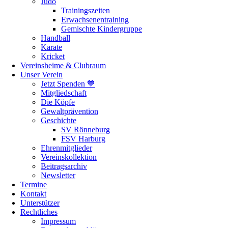
Judo
Trainingszeiten
Erwachsenentraining
Gemischte Kindergruppe
Handball
Karate
Kricket
Vereinsheime & Clubraum
Unser Verein
Jetzt Spenden 💙
Mitgliedschaft
Die Köpfe
Gewaltprävention
Geschichte
SV Rönneburg
FSV Harburg
Ehrenmitglieder
Vereinskollektion
Beitragsarchiv
Newsletter
Termine
Kontakt
Unterstützer
Rechtliches
Impressum