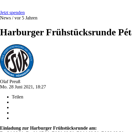
Jetzt spenden
News /
vor 5 Jahren
Harburger Frühstücksrunde Pé
Olaf Preuß
Mo. 28 Juni 2021, 18:27
Teilen
Einladung zur Harburger Frühstücksrunde am: