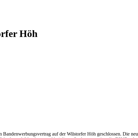
orfer Höh
andenwerbungsvertrag auf der Wilstorfer Höh geschlossen. Die neue We