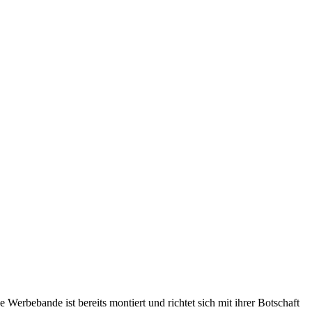
rbebande ist bereits montiert und richtet sich mit ihrer Botschaft