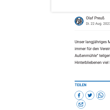
Olaf Preuß
Di. 22 Aug. 202
Unser langjähriges M
immer für den Verei
Außenmühle“ teilge
Hinterbliebenen viel 
TEILEN