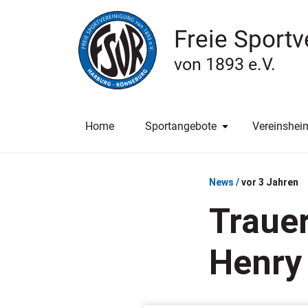
Freie Sport
von 1893 e.V.
Home
Sportangebote
Vereinshei
News /
vor 3 Jahren
Traue
Henry