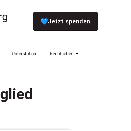
rg
Jetzt spenden
Unterstützer
Rechtliches
glied