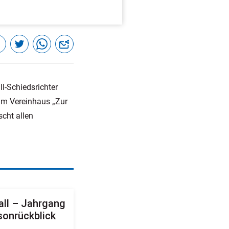
ll-Schiedsrichter
 im Vereinhaus „Zur
cht allen
ll – Jahrgang
sonrückblick