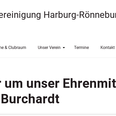
vereinigung
Harburg-Rönnebu
me & Clubraum
Unser Verein
Termine
Kontakt
r um unser Ehrenmit
 Burchardt