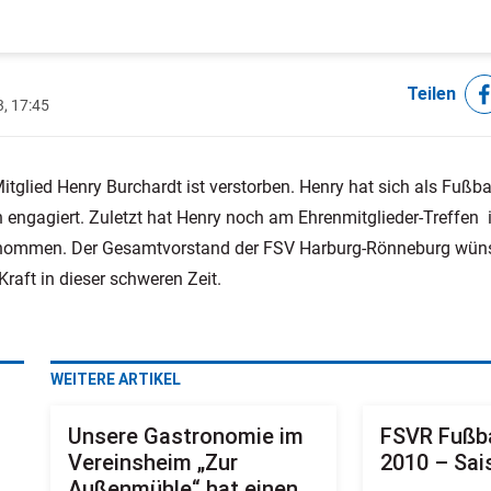
Teilen
3, 17:45
itglied Henry Burchardt ist verstorben. Henry hat sich als Fußba
n engagiert. Zuletzt hat Henry noch am Ehrenmitglieder-Treffen
nommen. Der Gesamtvorstand der FSV Harburg-Rönneburg wüns
Kraft in dieser schweren Zeit.
WEITERE ARTIKEL
Unsere Gastronomie im
FSVR Fußba
Vereinsheim „Zur
2010 – Sai
Außenmühle“ hat einen