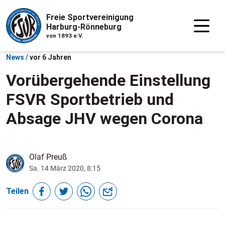
Freie Sportvereinigung
Harburg-Rönneburg
von 1893 e.V.
News /
vor 6 Jahren
Vorübergehende Einstellung
FSVR Sportbetrieb und
Absage JHV wegen Corona
Olaf Preuß
Sa. 14 März 2020, 8:15
Teilen