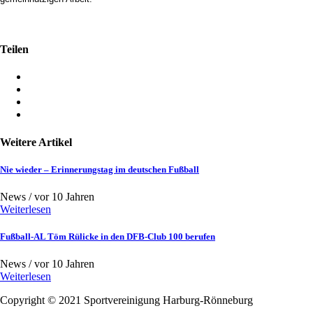
Teilen
Weitere Artikel
Nie wieder – Erinnerungstag im deutschen Fußball
News /
vor 10 Jahren
Weiterlesen
Fußball-AL Töm Rülicke in den DFB-Club 100 berufen
News /
vor 10 Jahren
Weiterlesen
Copyright © 2021
Sportvereinigung Harburg-Rönneburg