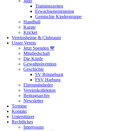
Judo
Trainingszeiten
Erwachsenentraining
Gemischte Kindergruppe
Handball
Karate
Kricket
Vereinsheime & Clubraum
Unser Verein
Jetzt Spenden 💙
Mitgliedschaft
Die Köpfe
Gewaltprävention
Geschichte
SV Rönneburg
FSV Harburg
Ehrenmitglieder
Vereinskollektion
Beitragsarchiv
Newsletter
Termine
Kontakt
Unterstützer
Rechtliches
Impressum