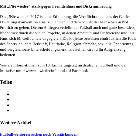
Mit „!Nie wieder“ stark gegen Fremdenhass und Diskriminierung
Das „!Nie wieder“ 2017 ist eine Erinnerung, die Verpflichtungen aus der Genfer
Flüchtlingskonvention ernst zu nehmen und dem Schutz der Menschen in Not
Priorität zu geben. Diesem Anliegen verleiht der Fußball auch und ganz besonders
Nachdruck durch die vielen Projekte, in denen Amateur- und Profivereine und ihre
Fans, sich für Geflüchtete engagieren. Die Projekte beweisen eindrücklich die Kraft
des Sports, bei dem Herkunft, Hautfarbe, Religion, Sprache, sexuelle Orientierung
und vergleichbare Unterscheidungsmerkmale keinen Grund für Ausgrenzung
bedeuten.
Weitere Informationen zum 13. Erinnerungstag im deutschen Fußball und der
Initiative unter www.niewieder.info und auf Facebook.
Teilen
Weitere Artikel
Fußball-Senioren suchen noch Verstärkungen