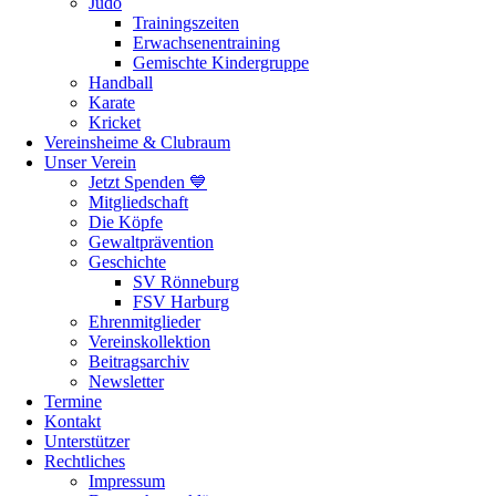
Judo
Trainingszeiten
Erwachsenentraining
Gemischte Kindergruppe
Handball
Karate
Kricket
Vereinsheime & Clubraum
Unser Verein
Jetzt Spenden 💙
Mitgliedschaft
Die Köpfe
Gewaltprävention
Geschichte
SV Rönneburg
FSV Harburg
Ehrenmitglieder
Vereinskollektion
Beitragsarchiv
Newsletter
Termine
Kontakt
Unterstützer
Rechtliches
Impressum