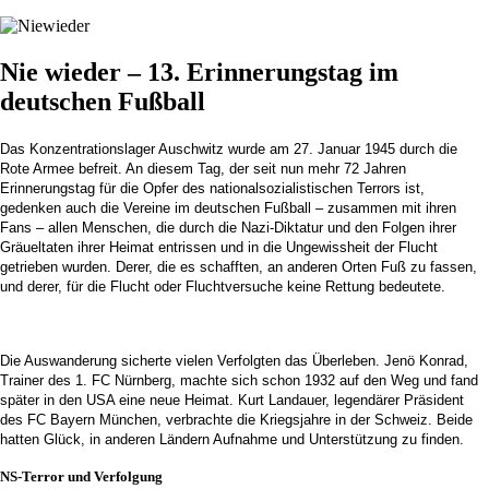
Nie wieder – 13. Erinnerungstag im
deutschen Fußball
Das Konzentrationslager Auschwitz wurde am 27. Januar 1945 durch die
Rote Armee befreit. An diesem Tag, der seit nun mehr 72 Jahren
Erinnerungstag für die Opfer des nationalsozialistischen Terrors ist,
gedenken auch die Vereine im deutschen Fußball – zusammen mit ihren
Fans – allen Menschen, die durch die Nazi-Diktatur und den Folgen ihrer
Gräueltaten ihrer Heimat entrissen und in die Ungewissheit der Flucht
getrieben wurden. Derer, die es schafften, an anderen Orten Fuß zu fassen,
und derer, für die Flucht oder Fluchtversuche keine Rettung bedeutete.
Die Auswanderung sicherte vielen Verfolgten das Überleben. Jenö Konrad,
Trainer des 1. FC Nürnberg, machte sich schon 1932 auf den Weg und fand
später in den USA eine neue Heimat. Kurt Landauer, legendärer Präsident
des FC Bayern München, verbrachte die Kriegsjahre in der Schweiz. Beide
hatten Glück, in anderen Ländern Aufnahme und Unterstützung zu finden.
NS-Terror und Verfolgung