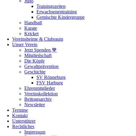
Judo
Trainingszeiten
Erwachsenentraining
Gemischte Kindergruppe
Handball
Karate
Kricket
Vereinsheime & Clubraum
Unser Verein
Jetzt Spenden 💙
Mitgliedschaft
Die Köpfe
Gewaltprävention
Geschichte
SV Rönneburg
FSV Harburg
Ehrenmitglieder
Vereinskollektion
Beitragsarchiv
Newsletter
Termine
Kontakt
Unterstützer
Rechtliches
Impressum