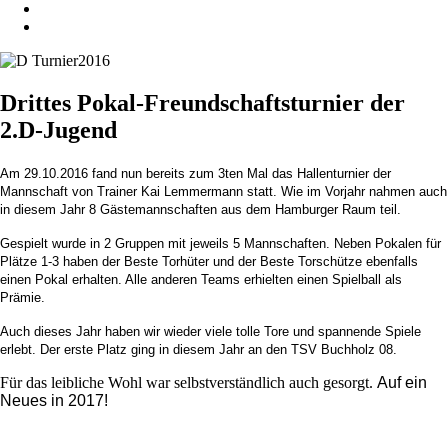
Drittes Pokal-Freundschaftsturnier der
2.D-Jugend
Am 29.10.2016 fand nun bereits zum 3ten Mal das Hallenturnier der
Mannschaft von Trainer Kai Lemmermann statt.
Wie im Vorjahr nahmen auch
in diesem Jahr 8 Gästemannschaften aus dem Hamburger Raum teil.
Gespielt wurde in 2 Gruppen mit jeweils 5 Mannschaften.
Neben Pokalen für
Plätze 1-3 haben der Beste Torhüter und der Beste Torschütze ebenfalls
einen
Pokal erhalten. Alle anderen Teams erhielten einen Spielball als
Prämie.
Auch dieses Jahr haben wir wieder viele tolle Tore und spannende Spiele
erlebt. Der erste Platz ging
in diesem Jahr an den TSV Buchholz 08.
Für das leibliche Wohl war selbstverständlich auch gesorgt.
Auf ein
Neues in 2017!