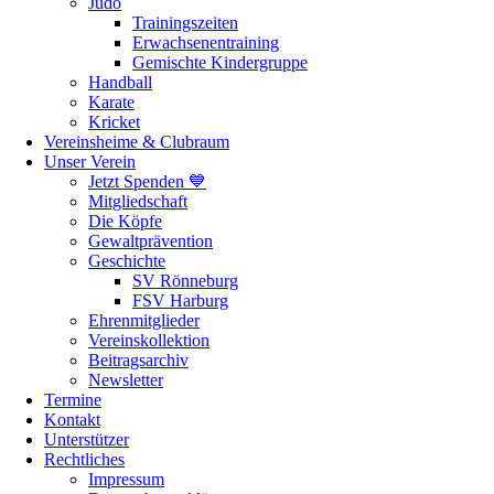
Judo
Trainingszeiten
Erwachsenentraining
Gemischte Kindergruppe
Handball
Karate
Kricket
Vereinsheime & Clubraum
Unser Verein
Jetzt Spenden 💙
Mitgliedschaft
Die Köpfe
Gewaltprävention
Geschichte
SV Rönneburg
FSV Harburg
Ehrenmitglieder
Vereinskollektion
Beitragsarchiv
Newsletter
Termine
Kontakt
Unterstützer
Rechtliches
Impressum