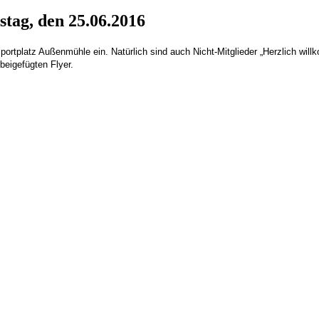
tag, den 25.06.2016
ortplatz Außenmühle ein. Natürlich sind auch Nicht-Mitglieder „Herzlich will
 beigefügten Flyer.