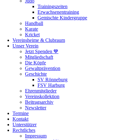
Judo
Trainingszeiten
Erwachsenentraining
Gemischte Kindergruppe
Handball
Karate
Kricket
Vereinsheime & Clubraum
Unser Verein
Jetzt Spenden 💙
Mitgliedschaft
Die Köpfe
Gewaltprävention
Geschichte
SV Rönneburg
FSV Harburg
Ehrenmitglieder
Vereinskollektion
Beitragsarchiv
Newsletter
Termine
Kontakt
Unterstützer
Rechtliches
Impressum