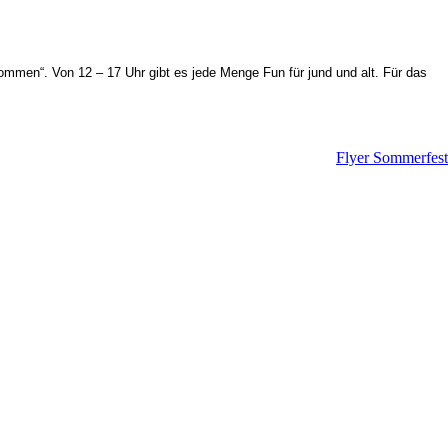
kommen“. Von 12 – 17 Uhr gibt es jede Menge Fun für jund und alt. Für das
Flyer Sommerfest