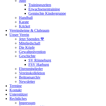
Judo
Trainingszeiten
Erwachsenentraining
Gemischte Kindergruppe
Handball
Karate
Kricket
Vereinsheime & Clubraum
Unser Verein
Jetzt Spenden 💙
Mitgliedschaft
Die Köpfe
Gewaltprävention
Geschichte
SV Rönneburg
FSV Harburg
Ehrenmitglieder
Vereinskollektion
Beitragsarchiv
Newsletter
Termine
Kontakt
Unterstützer
Rechtliches
Impressum