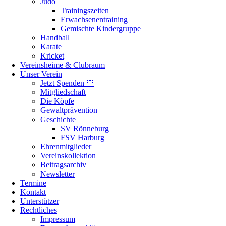
Judo
Trainingszeiten
Erwachsenentraining
Gemischte Kindergruppe
Handball
Karate
Kricket
Vereinsheime & Clubraum
Unser Verein
Jetzt Spenden 💙
Mitgliedschaft
Die Köpfe
Gewaltprävention
Geschichte
SV Rönneburg
FSV Harburg
Ehrenmitglieder
Vereinskollektion
Beitragsarchiv
Newsletter
Termine
Kontakt
Unterstützer
Rechtliches
Impressum