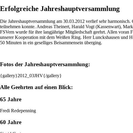
Erfolgreiche Jahreshauptversammlung
Die Jahreshauptversammlung am 30.03.2012 verlief sehr harmonisch. G
teilnehmen konnte. Andreas Theinert, Harald Vogt (Kassenwart), Marko
FSVern wurde für ihre langjährige Mitgliedschaft geehrt.
Allen voran F
unserer Kooperation mit dem Weißen Ring. Herr Lunckshausen und Her
50 Minuten in ein geselliges Beisammensein überging.
Fotos der Jahreshauptversammlung:
{gallery}2012_03JHV{/gallery}
Alle Geehrten auf einen Blick:
65 Jahre
Fredi Redepenning
60 Jahre