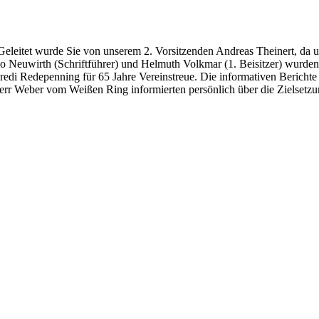
eleitet wurde Sie von unserem 2. Vorsitzenden Andreas Theinert, da 
 Neuwirth (Schriftführer) und Helmuth Volkmar (1. Beisitzer) wurden i
redi Redepenning für 65 Jahre Vereinstreue. Die informativen Berich
r Weber vom Weißen Ring informierten persönlich über die Zielsetzu