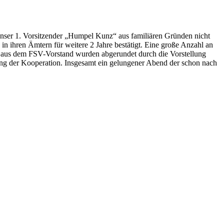
unser 1. Vorsitzender „Humpel Kunz“ aus familiären Gründen nicht
n ihren Ämtern für weitere 2 Jahre bestätigt. Eine große Anzahl an
te aus dem FSV-Vorstand wurden abgerundet durch die Vorstellung
ng der Kooperation. Insgesamt ein gelungener Abend der schon nach