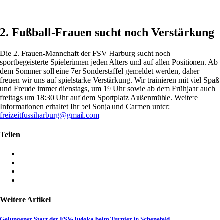
2. Fußball-Frauen sucht noch Verstärkung
Die 2. Frauen-Mannchaft der FSV Harburg sucht noch
sportbegeisterte Spielerinnen jeden Alters und auf allen Positionen. Ab
dem Sommer soll eine 7er Sonderstaffel gemeldet werden, daher
freuen wir uns auf spielstarke Verstärkung. Wir trainieren mit viel Spaß
und Freude immer dienstags, um 19 Uhr sowie ab dem Frühjahr auch
freitags um 18:30 Uhr auf dem Sportplatz Außenmühle. Weitere
Informationen erhaltet Ihr bei Sonja und Carmen unter:
freizeitfussiharburg@gmail.com
Teilen
Weitere Artikel
Gelungener Start der FSV-Judoka beim Turnier in Schenefeld