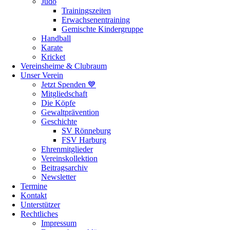
Judo
Trainingszeiten
Erwachsenentraining
Gemischte Kindergruppe
Handball
Karate
Kricket
Vereinsheime & Clubraum
Unser Verein
Jetzt Spenden 💙
Mitgliedschaft
Die Köpfe
Gewaltprävention
Geschichte
SV Rönneburg
FSV Harburg
Ehrenmitglieder
Vereinskollektion
Beitragsarchiv
Newsletter
Termine
Kontakt
Unterstützer
Rechtliches
Impressum