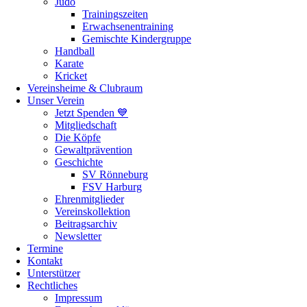
Judo
Trainingszeiten
Erwachsenentraining
Gemischte Kindergruppe
Handball
Karate
Kricket
Vereinsheime & Clubraum
Unser Verein
Jetzt Spenden 💙
Mitgliedschaft
Die Köpfe
Gewaltprävention
Geschichte
SV Rönneburg
FSV Harburg
Ehrenmitglieder
Vereinskollektion
Beitragsarchiv
Newsletter
Termine
Kontakt
Unterstützer
Rechtliches
Impressum