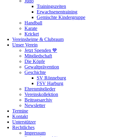
Judo
Trainingszeiten
Erwachsenentraining
Gemischte Kindergruppe
Handball
Karate
Kricket
Vereinsheime & Clubraum
Unser Verein
Jetzt Spenden 💙
Mitgliedschaft
Die Köpfe
Gewaltprävention
Geschichte
SV Rönneburg
FSV Harburg
Ehrenmitglieder
Vereinskollektion
Beitragsarchiv
Newsletter
Termine
Kontakt
Unterstützer
Rechtliches
Impressum