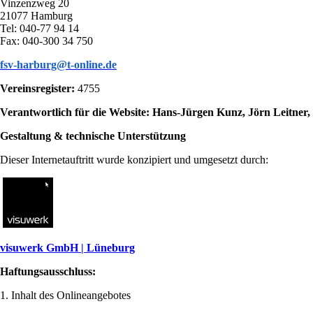
Vinzenzweg 20
21077 Hamburg
Tel: 040-77 94 14
Fax: 040-300 34 750
fsv-harburg@t-online.de
Vereinsregister:
4755
Verantwortlich für die Website: Hans-Jürgen Kunz, Jörn Leitner,
Gestaltung & technische Unterstützung
Dieser Internetauftritt wurde konzipiert und umgesetzt durch:
visuwerk GmbH | Lüneburg
Haftungsausschluss:
1. Inhalt des Onlineangebotes