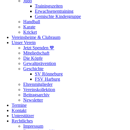
Judo
Trainingszeiten
Erwachsenentraining
Gemischte Kindergruppe
Handball
Karate
Kricket
Vereinsheime & Clubraum
Unser Verein
Jetzt Spenden 💙
Mitgliedschaft
Die Köpfe
Gewaltprävention
Geschichte
SV Rönneburg
FSV Harburg
Ehrenmitglieder
Vereinskollektion
Beitragsarchiv
Newsletter
Termine
Kontakt
Unterstützer
Rechtliches
Impressum