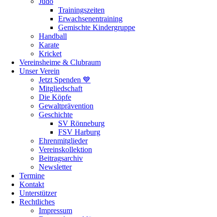
Judo
Trainingszeiten
Erwachsenentraining
Gemischte Kindergruppe
Handball
Karate
Kricket
Vereinsheime & Clubraum
Unser Verein
Jetzt Spenden 💙
Mitgliedschaft
Die Köpfe
Gewaltprävention
Geschichte
SV Rönneburg
FSV Harburg
Ehrenmitglieder
Vereinskollektion
Beitragsarchiv
Newsletter
Termine
Kontakt
Unterstützer
Rechtliches
Impressum