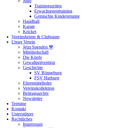
Judo
Trainingszeiten
Erwachsenentraining
Gemischte Kindergruppe
Handball
Karate
Kricket
Vereinsheime & Clubraum
Unser Verein
Jetzt Spenden 💙
Mitgliedschaft
Die Köpfe
Gewaltprävention
Geschichte
SV Rönneburg
FSV Harburg
Ehrenmitglieder
Vereinskollektion
Beitragsarchiv
Newsletter
Termine
Kontakt
Unterstützer
Rechtliches
Impressum