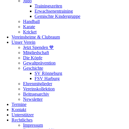
Judo
Trainingszeiten
Erwachsenentraining
Gemischte Kindergruppe
Handball
Karate
Kricket
Vereinsheime & Clubraum
Unser Verein
Jetzt Spenden 💙
Mitgliedschaft
Die Köpfe
Gewaltprävention
Geschichte
SV Rönneburg
FSV Harburg
Ehrenmitglieder
Vereinskollektion
Beitragsarchiv
Newsletter
Termine
Kontakt
Unterstützer
Rechtliches
Impressum