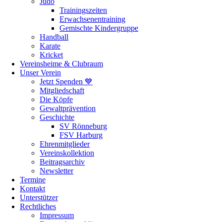
Judo
Trainingszeiten
Erwachsenentraining
Gemischte Kindergruppe
Handball
Karate
Kricket
Vereinsheime & Clubraum
Unser Verein
Jetzt Spenden 💙
Mitgliedschaft
Die Köpfe
Gewaltprävention
Geschichte
SV Rönneburg
FSV Harburg
Ehrenmitglieder
Vereinskollektion
Beitragsarchiv
Newsletter
Termine
Kontakt
Unterstützer
Rechtliches
Impressum