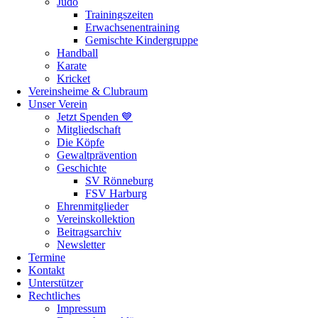
Judo
Trainingszeiten
Erwachsenentraining
Gemischte Kindergruppe
Handball
Karate
Kricket
Vereinsheime & Clubraum
Unser Verein
Jetzt Spenden 💙
Mitgliedschaft
Die Köpfe
Gewaltprävention
Geschichte
SV Rönneburg
FSV Harburg
Ehrenmitglieder
Vereinskollektion
Beitragsarchiv
Newsletter
Termine
Kontakt
Unterstützer
Rechtliches
Impressum