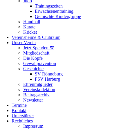
Judo
Trainingszeiten
Erwachsenentraining
Gemischte Kindergruppe
Handball
Karate
Kricket
Vereinsheime & Clubraum
Unser Verein
Jetzt Spenden 💙
Mitgliedschaft
Die Köpfe
Gewaltprävention
Geschichte
SV Rönneburg
FSV Harburg
Ehrenmitglieder
Vereinskollektion
Beitragsarchiv
Newsletter
Termine
Kontakt
Unterstützer
Rechtliches
Impressum