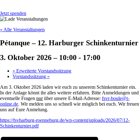
Jetzt spenden
« Alle Veranstaltungen
Pétanque – 12. Harburger Schinkenturnier
3. Oktober 2026 – 10:00
-
17:00
«
Erweiterte Vorstandssitzung
Vorstandssitzung
»
Am 3. Oktober 2026 laden wir euch zu unserem Schinkenturnier ein.
In der Anlage könnt ihr alles weitere erfahren. Bitte Anmeldungen und
eventuelle Fragen
nur
über unsere E-Mail-Adresse:
fsvr-boule@t-
online.de
. Wir melden uns so schnell wie möglich bei euch. Wir freuen
uns auf Eure Anmelung.
https://fsvharburg-roenneburg.de/wp-content/uploads/2026/07/12-
Schinkenturnier.pdf