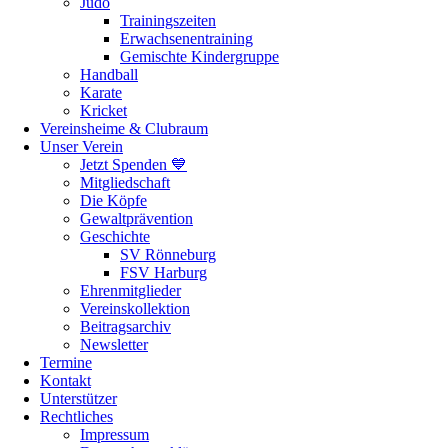
Judo
Trainingszeiten
Erwachsenentraining
Gemischte Kindergruppe
Handball
Karate
Kricket
Vereinsheime & Clubraum
Unser Verein
Jetzt Spenden 💙
Mitgliedschaft
Die Köpfe
Gewaltprävention
Geschichte
SV Rönneburg
FSV Harburg
Ehrenmitglieder
Vereinskollektion
Beitragsarchiv
Newsletter
Termine
Kontakt
Unterstützer
Rechtliches
Impressum