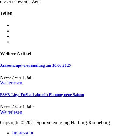
dieser schweren Zeit.
Teilen
Weitere Artikel
Jahreshauptversammlung am 20.06.2025
News /
vor 1 Jahr
Weiterlesen
FSVR-Liga-Fußball aktuell: Planung neue Saison
News /
vor 1 Jahr
Weiterlesen
Copyright © 2021
Sportvereinigung Harburg-Rönneburg
Impressum