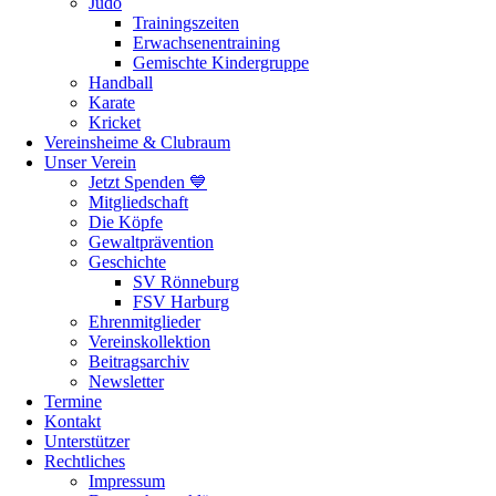
Judo
Trainingszeiten
Erwachsenentraining
Gemischte Kindergruppe
Handball
Karate
Kricket
Vereinsheime & Clubraum
Unser Verein
Jetzt Spenden 💙
Mitgliedschaft
Die Köpfe
Gewaltprävention
Geschichte
SV Rönneburg
FSV Harburg
Ehrenmitglieder
Vereinskollektion
Beitragsarchiv
Newsletter
Termine
Kontakt
Unterstützer
Rechtliches
Impressum