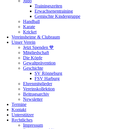
Judo
Trainingszeiten
Erwachsenentraining
Gemischte Kindergruppe
Handball
Karate
Kricket
Vereinsheime & Clubraum
Unser Verein
Jetzt Spenden 💙
Mitgliedschaft
Die Köpfe
Gewaltprävention
Geschichte
SV Rönneburg
FSV Harburg
Ehrenmitglieder
Vereinskollektion
Beitragsarchiv
Newsletter
Termine
Kontakt
Unterstützer
Rechtliches
Impressum