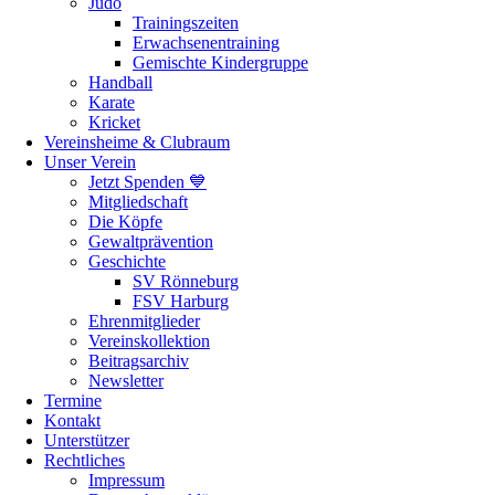
Judo
Trainingszeiten
Erwachsenentraining
Gemischte Kindergruppe
Handball
Karate
Kricket
Vereinsheime & Clubraum
Unser Verein
Jetzt Spenden 💙
Mitgliedschaft
Die Köpfe
Gewaltprävention
Geschichte
SV Rönneburg
FSV Harburg
Ehrenmitglieder
Vereinskollektion
Beitragsarchiv
Newsletter
Termine
Kontakt
Unterstützer
Rechtliches
Impressum