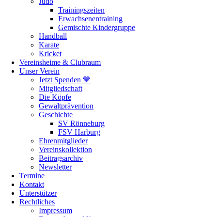
Judo
Trainingszeiten
Erwachsenentraining
Gemischte Kindergruppe
Handball
Karate
Kricket
Vereinsheime & Clubraum
Unser Verein
Jetzt Spenden 💙
Mitgliedschaft
Die Köpfe
Gewaltprävention
Geschichte
SV Rönneburg
FSV Harburg
Ehrenmitglieder
Vereinskollektion
Beitragsarchiv
Newsletter
Termine
Kontakt
Unterstützer
Rechtliches
Impressum