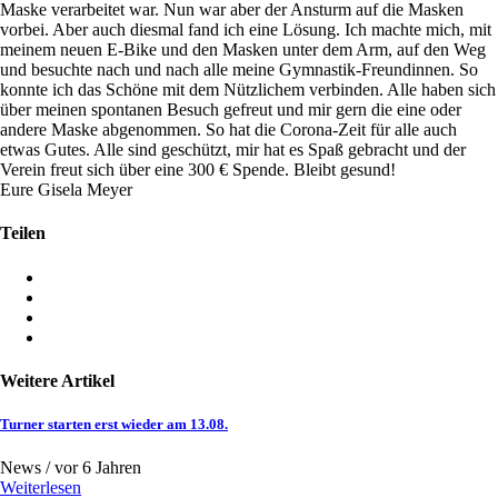
Maske verarbeitet war. Nun war aber der Ansturm auf die Masken
vorbei. Aber auch diesmal fand ich eine Lösung. Ich machte mich, mit
meinem neuen E-Bike und den Masken unter dem Arm, auf den Weg
und besuchte nach und nach alle meine Gymnastik-Freundinnen. So
konnte ich das Schöne mit dem Nützlichem verbinden. Alle haben sich
über meinen spontanen Besuch gefreut und mir gern die eine oder
andere Maske abgenommen. So hat die Corona-Zeit für alle auch
etwas Gutes. Alle sind geschützt, mir hat es Spaß gebracht und der
Verein freut sich über eine 300 € Spende. Bleibt gesund!
Eure Gisela Meyer
Teilen
Weitere Artikel
Turner starten erst wieder am 13.08.
News /
vor 6 Jahren
Weiterlesen