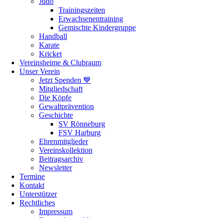
Judo
Trainingszeiten
Erwachsenentraining
Gemischte Kindergruppe
Handball
Karate
Kricket
Vereinsheime & Clubraum
Unser Verein
Jetzt Spenden 💙
Mitgliedschaft
Die Köpfe
Gewaltprävention
Geschichte
SV Rönneburg
FSV Harburg
Ehrenmitglieder
Vereinskollektion
Beitragsarchiv
Newsletter
Termine
Kontakt
Unterstützer
Rechtliches
Impressum