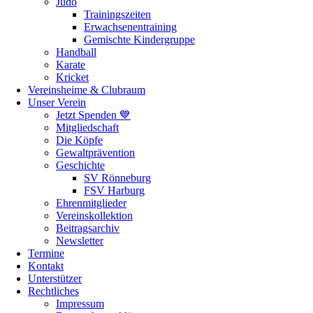
Judo
Trainingszeiten
Erwachsenentraining
Gemischte Kindergruppe
Handball
Karate
Kricket
Vereinsheime & Clubraum
Unser Verein
Jetzt Spenden 💙
Mitgliedschaft
Die Köpfe
Gewaltprävention
Geschichte
SV Rönneburg
FSV Harburg
Ehrenmitglieder
Vereinskollektion
Beitragsarchiv
Newsletter
Termine
Kontakt
Unterstützer
Rechtliches
Impressum