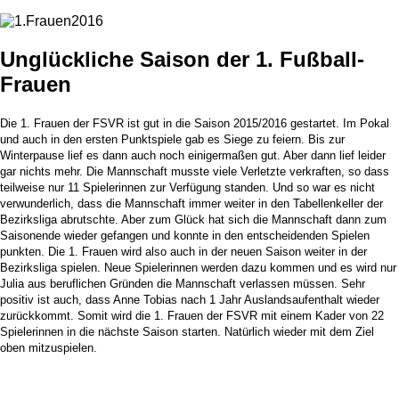
Unglückliche Saison der 1. Fußball-
Frauen
Die 1. Frauen der FSVR ist gut in die Saison 2015/2016 gestartet. Im Pokal
und auch in den ersten Punktspiele gab es Siege zu feiern. Bis zur
Winterpause lief es dann auch noch einigermaßen gut. Aber dann lief leider
gar nichts mehr. Die Mannschaft musste viele Verletzte verkraften, so dass
teilweise nur 11 Spielerinnen zur Verfügung standen. Und so war es nicht
verwunderlich, dass die Mannschaft immer weiter in den Tabellenkeller der
Bezirksliga abrutschte.
Aber zum Glück hat sich die Mannschaft dann zum
Saisonende wieder gefangen und konnte in den entscheidenden Spielen
punkten. Die 1. Frauen wird also auch in der neuen Saison weiter in der
Bezirksliga spielen. Neue Spielerinnen werden dazu kommen und es wird nur
Julia aus beruflichen Gründen die Mannschaft verlassen müssen. Sehr
positiv ist auch, dass Anne Tobias nach 1 Jahr Auslandsaufenthalt wieder
zurückkommt. Somit wird die 1. Frauen der FSVR mit einem Kader von 22
Spielerinnen in die nächste Saison starten. Natürlich wieder mit dem Ziel
oben mitzuspielen.