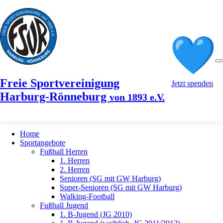
Freie Sportvereinigung
Jetzt spenden
Harburg-Rönneburg
von 1893 e.V.
Home
Sportangebote
Fußball Herren
1. Herren
2. Herren
Senioren (SG mit GW Harburg)
Super-Senioren (SG mit GW Harburg)
Walking-Football
Fußball Jugend
1. B-Jugend (JG 2010)