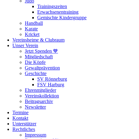
Judo
Trainingszeiten
Erwachsenentraining
Gemischte Kindergruppe
Handball
Karate
Kricket
Vereinsheime & Clubraum
Unser Verein
Jetzt Spenden 💙
Mitgliedschaft
Die Köpfe
Gewaltprävention
Geschichte
SV Rönneburg
FSV Harburg
Ehrenmitglieder
Vereinskollektion
Beitragsarchiv
Newsletter
Termine
Kontakt
Unterstützer
Rechtliches
Impressum