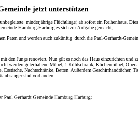
Gemeinde jetzt unterstützen
nbegleitete, minderjährige Flüchtlinge) ab sofort ein Reihenhaus. Diese
t-Gemeinde Hamburg-Harburg es sich zur Aufgabe gemacht,
einen Paten und werden auch zukünftig durch die Paul-Gerhardt-Gemein
 den Jungs renoviert. Nun gilt es noch das Haus einzurichten und zu
ucht werden guterhaltene Möbel, 1 Kühlschrank, Küchenmöbel, Ober- u
 Esstische, Nachtschränke, Betten. Außerdem Geschirrhandtücher, Ti
Staubsauger sind vorhanden.
 der Paul-Gerhardt-Gemeinde Hamburg-Harburg: