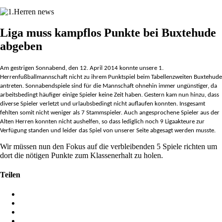
Liga muss kampflos Punkte bei Buxtehude
abgeben
Am gestrigen Sonnabend, den 12. April 2014 konnte unsere 1.
Herrenfußballmannschaft nicht zu ihrem Punktspiel beim Tabellenzweiten Buxtehude
antreten. Sonnabendspiele sind für die Mannschaft ohnehin immer ungünstiger, da
arbeitsbedingt häufiger einige Spieler keine Zeit haben. Gestern kam nun hinzu, dass
diverse Spieler verletzt und urlaubsbedingt nicht auflaufen konnten. Insgesamt
fehlten somit nicht weniger als 7 Stammspieler. Auch angesprochene Spieler aus der
Alten Herren konnten nicht aushelfen,
so dass lediglich noch 9 Ligaakteure zur
Verfügung standen und leider das Spiel von unserer Seite abgesagt werden musste.
Wir müssen nun den Fokus auf die verbleibenden 5 Spiele richten um
dort die nötigen Punkte zum Klassenerhalt zu holen.
Teilen