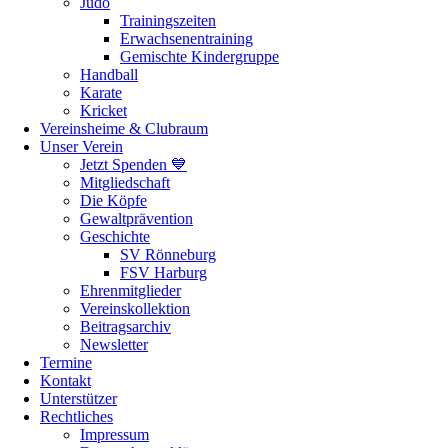
Judo
Trainingszeiten
Erwachsenentraining
Gemischte Kindergruppe
Handball
Karate
Kricket
Vereinsheime & Clubraum
Unser Verein
Jetzt Spenden 💙
Mitgliedschaft
Die Köpfe
Gewaltprävention
Geschichte
SV Rönneburg
FSV Harburg
Ehrenmitglieder
Vereinskollektion
Beitragsarchiv
Newsletter
Termine
Kontakt
Unterstützer
Rechtliches
Impressum