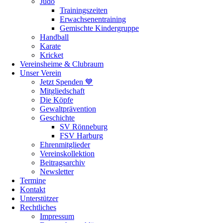
Judo
Trainingszeiten
Erwachsenentraining
Gemischte Kindergruppe
Handball
Karate
Kricket
Vereinsheime & Clubraum
Unser Verein
Jetzt Spenden 💙
Mitgliedschaft
Die Köpfe
Gewaltprävention
Geschichte
SV Rönneburg
FSV Harburg
Ehrenmitglieder
Vereinskollektion
Beitragsarchiv
Newsletter
Termine
Kontakt
Unterstützer
Rechtliches
Impressum