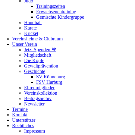
Judo
Trainingszeiten
Erwachsenentraining
Gemischte Kindergruppe
Handball
Karate
Kricket
Vereinsheime & Clubraum
Unser Verein
Jetzt Spenden 💙
Mitgliedschaft
Die Köpfe
Gewaltprävention
Geschichte
SV Rönneburg
FSV Harburg
Ehrenmitglieder
Vereinskollektion
Beitragsarchiv
Newsletter
Termine
Kontakt
Unterstützer
Rechtliches
Impressum